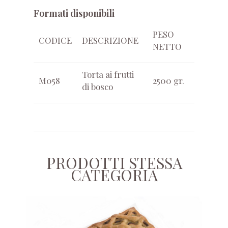
Formati disponibili
PESO
CODICE
DESCRIZIONE
NETTO
Torta ai frutti
M058
2500 gr.
di bosco
PRODOTTI STESSA
CATEGORIA