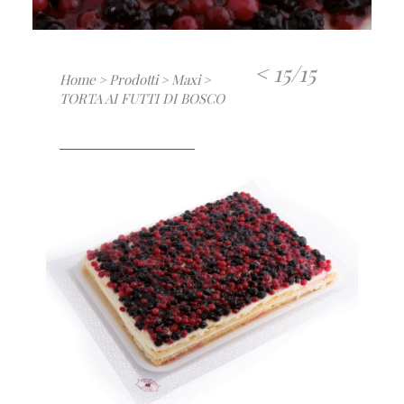
<
15/15
Home
Prodotti
Maxi
>
>
>
TORTA AI FUTTI DI BOSCO