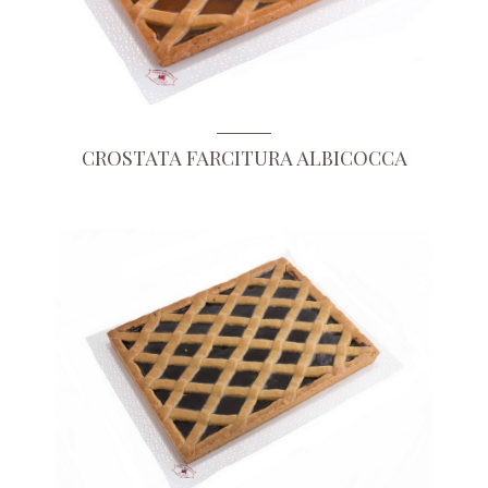
CROSTATA FARCITURA ALBICOCCA